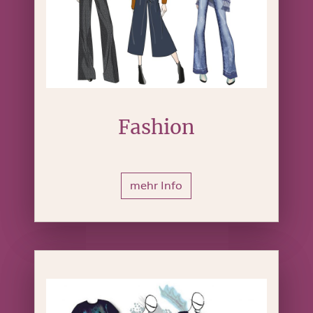
Fashion
mehr Info